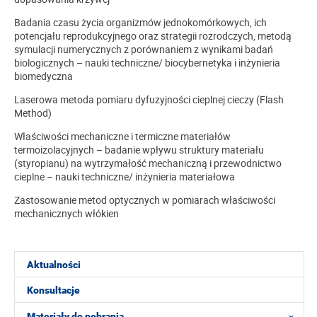
Badania czasu życia organizmów jednokomórkowych, ich
potencjału reprodukcyjnego oraz strategii rozrodczych, metodą
symulacji numerycznych z porównaniem z wynikami badań
biologicznych – nauki techniczne/ biocybernetyka i inżynieria
biomedyczna
Laserowa metoda pomiaru dyfuzyjności cieplnej cieczy (Flash
Method)
Właściwości mechaniczne i termiczne materiałów
termoizolacyjnych – badanie wpływu struktury materiału
(styropianu) na wytrzymałość mechaniczną i przewodnictwo
cieplne – nauki techniczne/ inżynieria materiałowa
Zastosowanie metod optycznych w pomiarach właściwości
mechanicznych włókien
Aktualności
Konsultacje
Materiały do pobrania