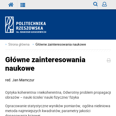
Wyszukiwark
Zaloguj
Strona główna
Główne zainteresowania naukowe
Główne zainteresowania
naukowe
red.
Jan Mamczur
Optyka koherentna i niekoherentna, Odwrotny problem propagacji
obrazów – nauki ścisłe/ nauki fizyczne/ fizyka
Opracowanie statystyczne wyników pomiarów, ogólna nieliniowa
metoda najmniejszych kwadratów, parametry jakości
dopasowania krzywej