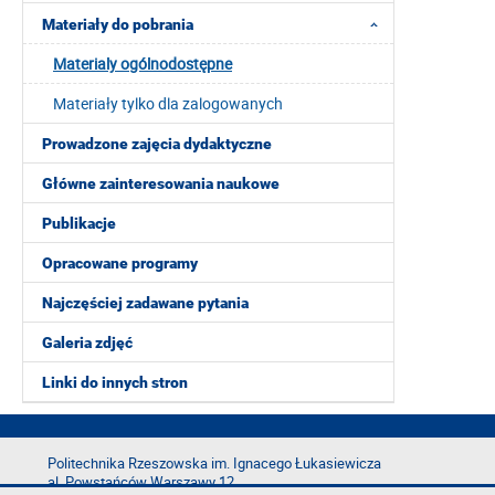
Materiały do pobrania
Materialy ogólnodostępne
Materiały tylko dla zalogowanych
Prowadzone zajęcia dydaktyczne
Główne zainteresowania naukowe
Publikacje
Opracowane programy
Najczęściej zadawane pytania
Galeria zdjęć
Linki do innych stron
Politechnika Rzeszowska im. Ignacego Łukasiewicza
al. Powstańców Warszawy 12